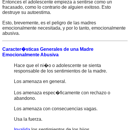
Entonces el adolescente empieza a sentirse como un
fracasado, como lo contrario de alguien exitoso. Esto
destruye su autoestima.
Esto, brevemente, es el peligro de las madres
emocionalmente necesitada, y por lo tanto, emocionalmente
abusiva.
Caracter�sticas Generales de una Madre
Emocionalmente Abusiva
Hace que el ni�o o adolescente se sienta
responsable de los sentimientos de la madre.
Los amenaza en general.
Los amenaza espec�ficamente con rechazo o
abandono.
Los amenaza con consecuencias vagas.
Usa la fuerza.
Invalida
los sentimientos de los hijos.