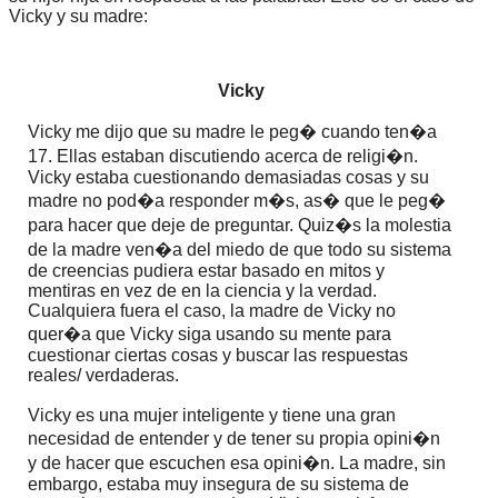
Vicky y su madre:
Vicky
Vicky me dijo que su madre le peg� cuando ten�a
17. Ellas estaban discutiendo acerca de religi�n.
Vicky estaba cuestionando demasiadas cosas y su
madre no pod�a responder m�s, as� que le peg�
para hacer que deje de preguntar. Quiz�s la molestia
de la madre ven�a del miedo de que todo su sistema
de creencias pudiera estar basado en mitos y
mentiras en vez de en la ciencia y la verdad.
Cualquiera fuera el caso, la madre de Vicky no
quer�a que Vicky siga usando su mente para
cuestionar ciertas cosas y buscar las respuestas
reales/ verdaderas.
Vicky es una mujer inteligente y tiene una gran
necesidad de entender y de tener su propia opini�n
y de hacer que escuchen esa opini�n. La madre, sin
embargo, estaba muy insegura de su sistema de