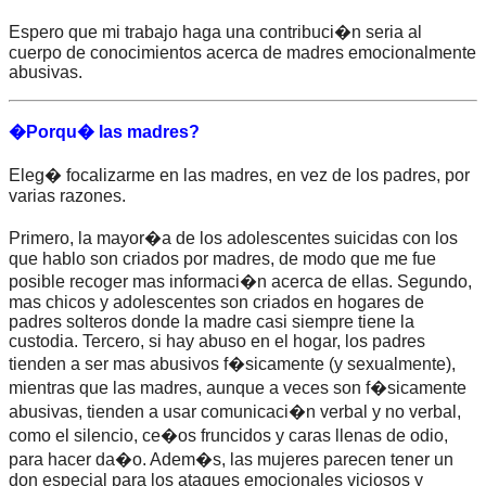
Espero que mi trabajo haga una contribuci�n seria al
cuerpo de conocimientos acerca de madres emocionalmente
abusivas.
�Porqu� las madres?
Eleg� focalizarme en las madres, en vez de los padres, por
varias razones.
Primero, la mayor�a de los adolescentes suicidas con los
que hablo son criados por madres, de modo que me fue
posible recoger mas informaci�n acerca de ellas. Segundo,
mas chicos y adolescentes son criados en hogares de
padres solteros donde la madre casi siempre tiene la
custodia. Tercero, si hay abuso en el hogar, los padres
tienden a ser mas abusivos f�sicamente (y sexualmente),
mientras que las madres, aunque a veces son f�sicamente
abusivas, tienden a usar comunicaci�n verbal y no verbal,
como el silencio, ce�os fruncidos y caras llenas de odio,
para hacer da�o. Adem�s, las mujeres parecen tener un
don especial para los ataques emocionales viciosos y