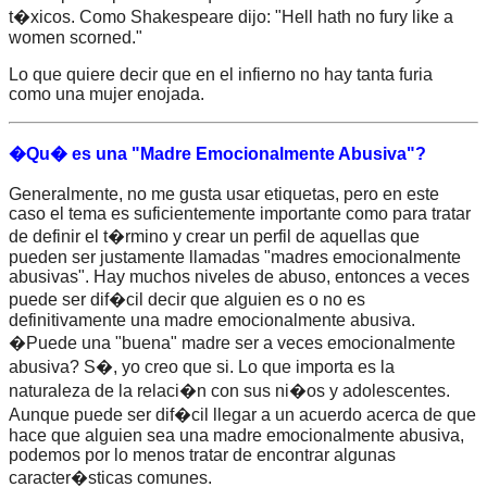
t�xicos. Como Shakespeare dijo: "Hell hath no fury like a
women scorned."
Lo que quiere decir que en el infierno no hay tanta furia
como una mujer enojada.
�Qu� es una "Madre Emocionalmente Abusiva"?
Generalmente, no me gusta usar etiquetas, pero en este
caso el tema es suficientemente importante como para tratar
de definir el t�rmino y crear un perfil de aquellas que
pueden ser justamente llamadas "madres emocionalmente
abusivas". Hay muchos niveles de abuso, entonces a veces
puede ser dif�cil decir que alguien es o no es
definitivamente una madre emocionalmente abusiva.
�Puede una "buena" madre ser a veces emocionalmente
abusiva? S�, yo creo que si. Lo que importa es la
naturaleza de la relaci�n con sus ni�os y adolescentes.
Aunque puede ser dif�cil llegar a un acuerdo acerca de que
hace que alguien sea una madre emocionalmente abusiva,
podemos por lo menos tratar de encontrar algunas
caracter�sticas comunes.