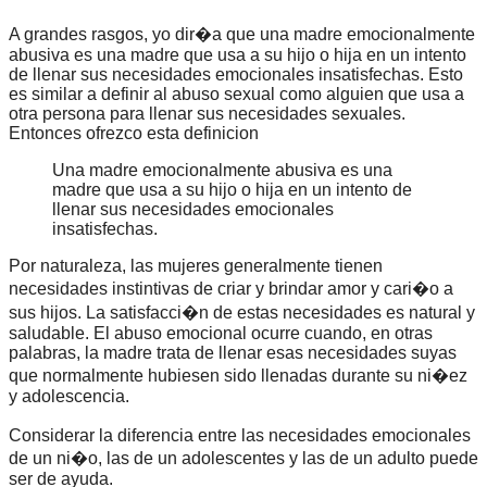
A grandes rasgos, yo dir�a que una madre emocionalmente
abusiva es una madre que usa a su hijo o hija en un intento
de llenar sus necesidades emocionales insatisfechas. Esto
es similar a definir al abuso sexual como alguien que usa a
otra persona para llenar sus necesidades sexuales.
Entonces ofrezco esta definicion
Una madre emocionalmente abusiva es una
madre que usa a su hijo o hija en un intento de
llenar sus necesidades emocionales
insatisfechas.
Por naturaleza, las mujeres generalmente tienen
necesidades instintivas de criar y brindar amor y cari�o a
sus hijos. La satisfacci�n de estas necesidades es natural y
saludable. El abuso emocional ocurre cuando, en otras
palabras, la madre trata de llenar esas necesidades suyas
que normalmente hubiesen sido llenadas durante su ni�ez
y adolescencia.
Considerar la diferencia entre las necesidades emocionales
de un ni�o, las de un adolescentes y las de un adulto puede
ser de ayuda.