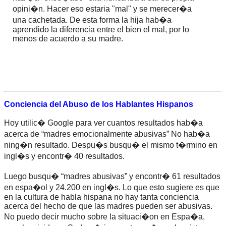
opini�n. Hacer eso estaria "mal" y se merecer�a
una cachetada. De esta forma la hija hab�a
aprendido la diferencia entre el bien el mal, por lo
menos de acuerdo a su madre.
Conciencia del Abuso de los Hablantes Hispanos
Hoy utilic� Google para ver cuantos resultados hab�a
acerca de “madres emocionalmente abusivas” No hab�a
ning�n resultado. Despu�s busqu� el mismo t�rmino en
ingl�s y encontr� 40 resultados.
Luego busqu� “madres abusivas” y encontr� 61 resultados
en espa�ol y 24.200 en ingl�s. Lo que esto sugiere es que
en la cultura de habla hispana no hay tanta conciencia
acerca del hecho de que las madres pueden ser abusivas.
No puedo decir mucho sobre la situaci�on en Espa�a,