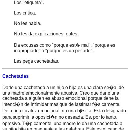
Los "etiqueta".
Los critica.
No les habla.
No les da explicaciones reales.
Da excusas como "porque est� mal", "porque es
inapropiado" o "porque es un pecado".
Les pega cachetadas.
Cachetadas
Darle una cachetada a un hijo o hija es una clara se�al de
una madre emocionalmente abusiva. Creo que darle una
cachetada a alguien es abuso emocional porque tiene la
intenci�n de intimidar mas que de lastimar f�sicamente.
Deja una cicatriz emocional, no una f�sica. Esta designado
para suprimir la oposici�n no deseada. Es, por lo tanto,
opresivo. T�picamente, una madre le da una cachetada a
su hijo/ hija en respuesta a las palabras. Este es el caso de