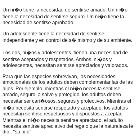
Un ni�o tiene la necesidad de sentirse amado. Un ni�o
tiene la necesidad de sentirse seguro. Un ni�o tiene la
necesidad de sentirse aprobado.
Un adolescente tiene la necesidad de sentirse
independiente y en control de s� mismo y de su ambiente.
Los dos, ni�os y adolescentes, tienen una necesidad de
sentirse aceptados y respetados. Ambos, ni�os y
adolescentes, necesitan sentirse apreciados y valorados.
Para que las especies sobrevivan, las necesidades
emocionales de los adultos deben complementar las de las
hijos. Por ejemplo, mientras el ni�o necesita sentirse
amado, seguro, a salvo y protegido, los adultos deben
necesitar ser cari�osos, seguros y protectivos. Mientras el
ni�o necesita sentirse respetado y aceptado, los adultos
necesitan sentirse respetuosos y dispuestos a aceptar.
Mientras el ni�o necesita sentirse apreciado, el adulto
necesita sentirse apreciativo del regalo que la naturaleza le
dio : "su hijo".