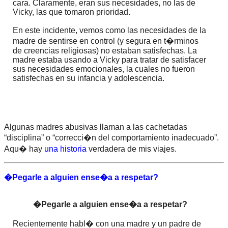
cara. Claramente, eran sus necesidades, no las de
Vicky, las que tomaron prioridad.
En este incidente, vemos como las necesidades de la
madre de sentirse en control (y segura en t�rminos
de creencias religiosas) no estaban satisfechas. La
madre estaba usando a Vicky para tratar de satisfacer
sus necesidades emocionales, la cuales no fueron
satisfechas en su infancia y adolescencia.
Algunas madres abusivas llaman a las cachetadas
“disciplina” o “correcci�n del comportamiento inadecuado”.
Aqu� hay
una historia
verdadera de mis viajes.
�Pegarle a alguien ense�a a respetar?
�Pegarle a alguien ense�a a respetar?
Recientemente habl� con una madre y un padre de